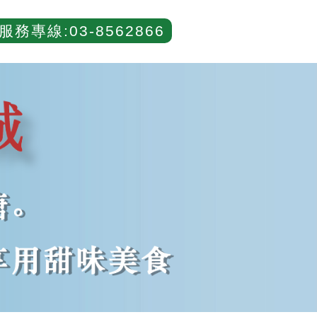
服務專線:03-8562866