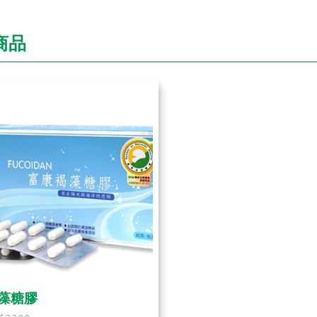
商品
藻糖膠