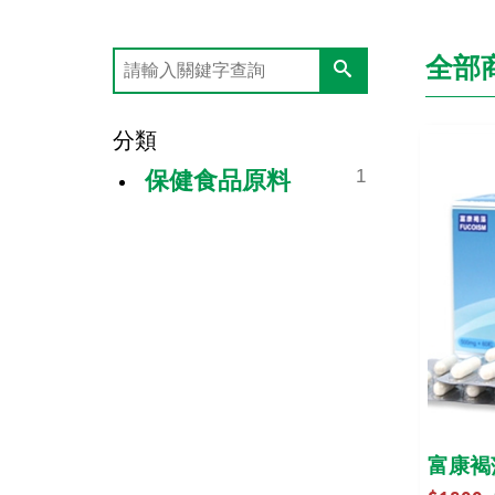
全部
分類
1
保健食品原料
富康褐