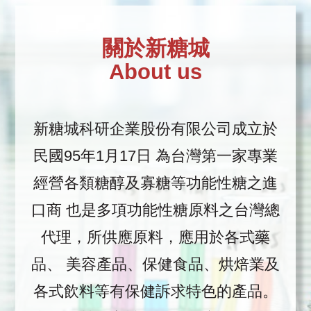
關於新糖城
About us
新糖城科研企業股份有限公司成立於
民國95年1月17日
為台灣第一家專業
經營各類糖醇及寡糖等功能性糖之進
口商
也是多項功能性糖原料之台灣總
代理，所供應原料，應用於各式藥
品、
美容產品、保健食品、烘焙業及
各式飲料等有保健訴求特色的產品。