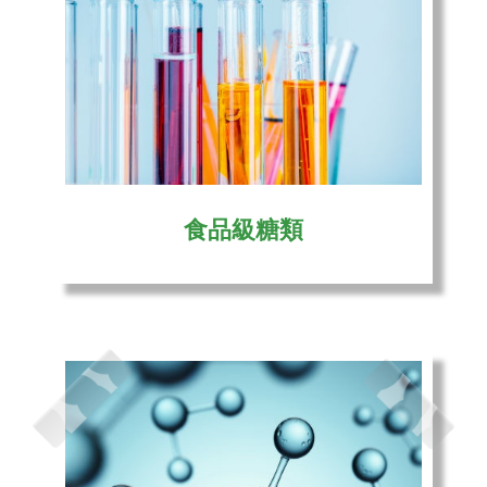
食品級糖類