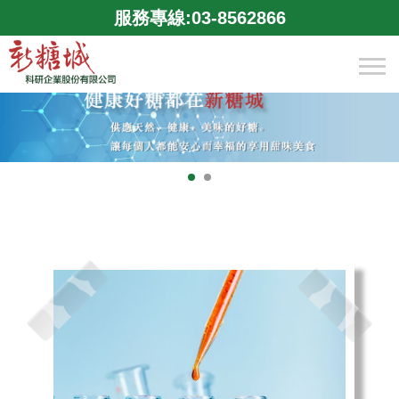
服務專線:03-8562866